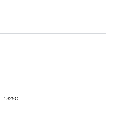
E : 5829C