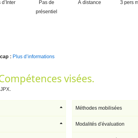
 d’Inter
Pas de
À distance
3 pers 
présentiel
cap :
Plus d’informations
& Compétences visées.
 JPX.
Méthodes mobilisées
Modalités d'évaluation