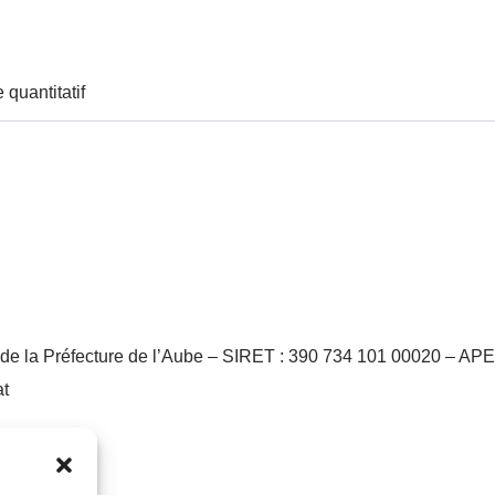
quantitatif
 de la Préfecture de l’Aube – SIRET : 390 734 101 00020 – AP
at