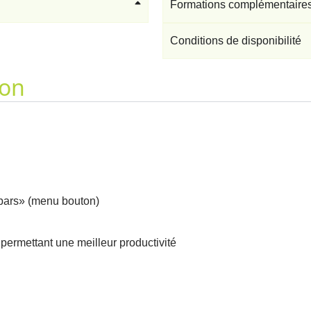
Formations complémentaire
Conditions de disponibilité
ion
lbars» (menu bouton)
permettant une meilleur productivité