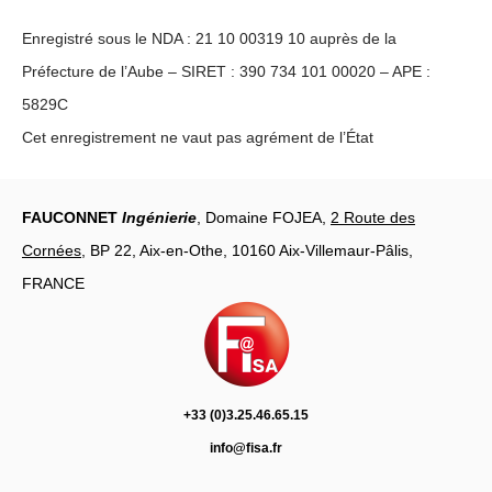
Enregistré sous le NDA : 21 10 00319 10 auprès de la
Préfecture de l’Aube – SIRET : 390 734 101 00020 – APE :
5829C
Cet enregistrement ne vaut pas agrément de l’État
FAUCONNET
Ingénierie
, Domaine FOJEA,
2 Route des
Cornées
, BP 22, Aix-en-Othe, 10160 Aix-Villemaur-Pâlis,
FRANCE
+33 (0)3.25.46.65.15
info@fisa.fr