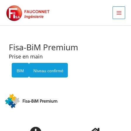
Aller
au
contenu
Fisa-BiM Premium
Prise en main
BIM
Niveau confirmé