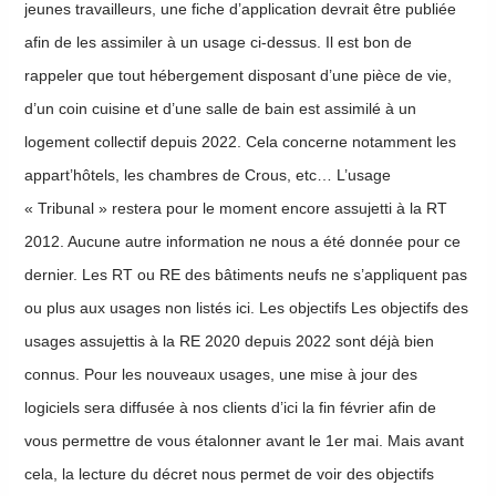
jeunes travailleurs, une fiche d’application devrait être publiée
afin de les assimiler à un usage ci-dessus. Il est bon de
rappeler que tout hébergement disposant d’une pièce de vie,
d’un coin cuisine et d’une salle de bain est assimilé à un
logement collectif depuis 2022. Cela concerne notamment les
appart’hôtels, les chambres de Crous, etc… L’usage
« Tribunal » restera pour le moment encore assujetti à la RT
2012. Aucune autre information ne nous a été donnée pour ce
dernier. Les RT ou RE des bâtiments neufs ne s’appliquent pas
ou plus aux usages non listés ici. Les objectifs Les objectifs des
usages assujettis à la RE 2020 depuis 2022 sont déjà bien
connus. Pour les nouveaux usages, une mise à jour des
logiciels sera diffusée à nos clients d’ici la fin février afin de
vous permettre de vous étalonner avant le 1er mai. Mais avant
cela, la lecture du décret nous permet de voir des objectifs